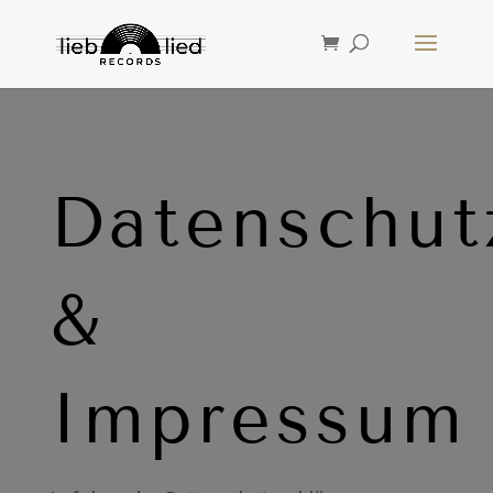
Datenschut
&
Impressum